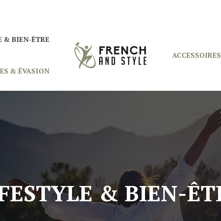
E & BIEN-ÊTRE
ACCESSOIRES
ES & ÉVASION
IFESTYLE & BIEN-ÊT