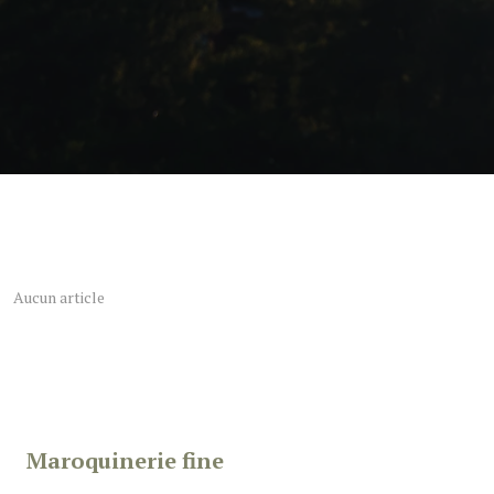
Aucun article
Maroquinerie fine