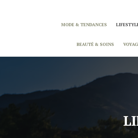
MODE & TENDANCES
LIFESTYL
BEAUTÉ & SOINS
VOYAG
L